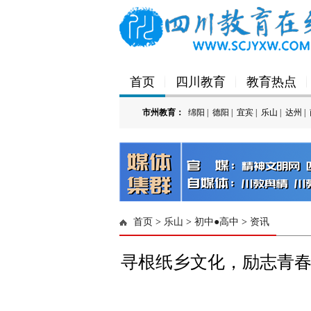
首页
四川教育
教育热点
市州教育：
绵阳
|
德阳
|
宜宾
|
乐山
|
达州
|
'); })();
首页
>
乐山
>
初中●高中
>
资讯
寻根纸乡文化，励志青春