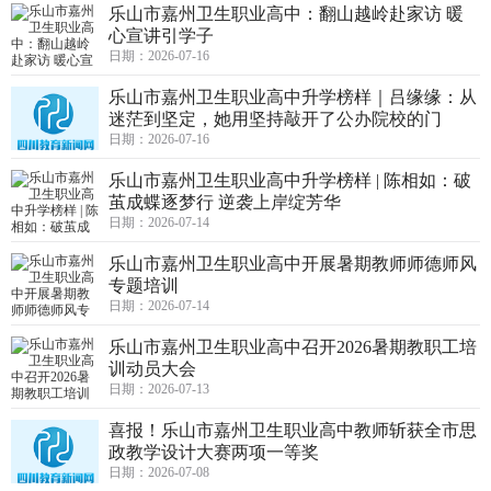
乐山市嘉州卫生职业高中：翻山越岭赴家访 暖
心宣讲引学子
日期：2026-07-16
乐山市嘉州卫生职业高中升学榜样｜吕缘缘：从
迷茫到坚定，她用坚持敲开了公办院校的门
日期：2026-07-16
乐山市嘉州卫生职业高中升学榜样 | 陈相如：破
茧成蝶逐梦行 逆袭上岸绽芳华
日期：2026-07-14
乐山市嘉州卫生职业高中开展暑期教师师德师风
专题培训
日期：2026-07-14
乐山市嘉州卫生职业高中召开2026暑期教职工培
训动员大会
日期：2026-07-13
喜报！乐山市嘉州卫生职业高中教师斩获全市思
政教学设计大赛两项一等奖
日期：2026-07-08