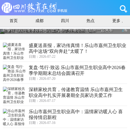
首页
成都
四川
热点
更多
新修订《四川省体育条例》正式施行 有哪些制度创新一起来看
2
/
6
盛夏送喜报，家访传真情！乐山市嘉州卫生职业
高中这场“双向奔赴”太暖了！
日期：2026-07-22
复盘·笃行·致远 乐山市嘉州卫生职业高中2026春
季学期期末总结会圆满召开
日期：2026-07-20
深耕家校共育，传递教育温情 乐山市嘉州卫生
职业高中扎实开展暑期全员家访关爱工作
日期：2026-07-17
乐山市嘉州卫生职业高中：温情家访暖人心 喜
报传情启新程
日期：2026-07-16