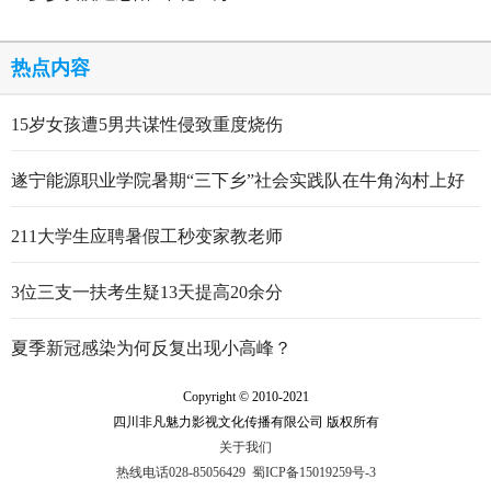
热点内容
15岁女孩遭5男共谋性侵致重度烧伤
遂宁能源职业学院暑期“三下乡”社会实践队在牛角沟村上好
行走的思政大课
211大学生应聘暑假工秒变家教老师
3位三支一扶考生疑13天提高20余分
夏季新冠感染为何反复出现小高峰？
Copyright © 2010-2021
四川非凡魅力影视文化传播有限公司 版权所有
关于我们
热线电话028-85056429
蜀ICP备15019259号-3