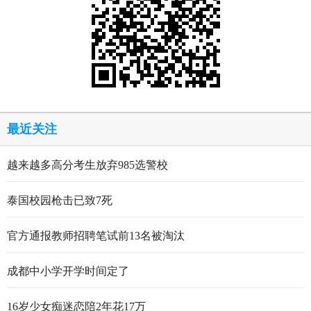
最近关注
越来越多高分考生放弃985选警校
泰国校园枪击已致7死
官方通报教师招聘笔试前13名被淘汰
成都中小学开学时间定了
16岁少女痴迷恋陪2年花17万