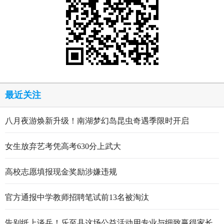
最近关注
八月夜游焕新升级！南湖梦幻岛昆虫奇遇季限时开启
女生放弃艺考凭高考630分上武大
高校志愿填报现金奖励涉嫌违规
官方通报中学教师招聘笔试前13名被淘汰
告别纸上谈兵！乐至县这场公益活动用专业与细致赢得家长