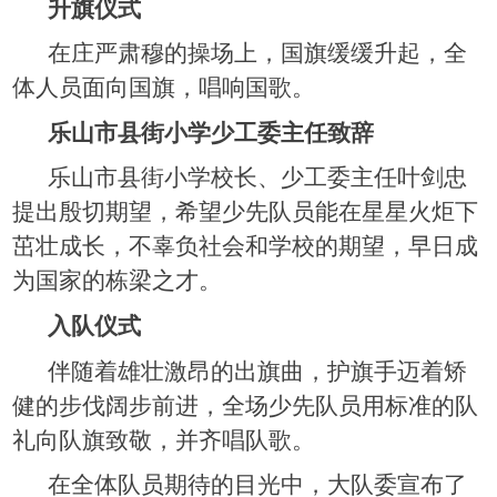
升旗仪式
在庄严肃穆的操场上，国旗缓缓升起，全
体人员面向国旗，唱响国歌。
乐山市县街小学少工委主任致辞
乐山市县街小学校长、少工委主任叶剑忠
提出殷切期望，希望少先队员能在星星火炬下
茁壮成长，不辜负社会和学校的期望，早日成
为国家的栋梁之才。
入队仪式
伴随着雄壮激昂的出旗曲，护旗手迈着矫
健的步伐阔步前进，全场少先队员用标准的队
礼向队旗致敬，并齐唱队歌。
在全体队员期待的目光中，大队委宣布了