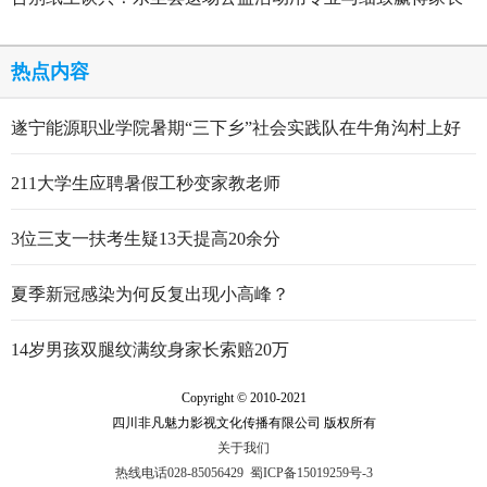
点赞
热点内容
遂宁能源职业学院暑期“三下乡”社会实践队在牛角沟村上好
行走的思政大课
211大学生应聘暑假工秒变家教老师
3位三支一扶考生疑13天提高20余分
夏季新冠感染为何反复出现小高峰？
14岁男孩双腿纹满纹身家长索赔20万
Copyright © 2010-2021
四川非凡魅力影视文化传播有限公司 版权所有
关于我们
热线电话028-85056429
蜀ICP备15019259号-3