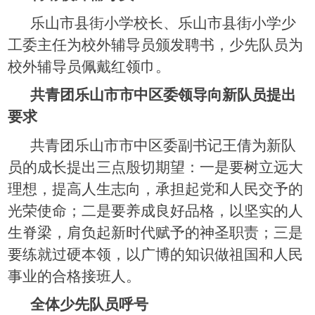
乐山市县街小学校长、乐山市县街小学少
工委主任为校外辅导员颁发聘书，少先队员为
校外辅导员佩戴红领巾。
共青团乐山市市中区委领导向新队员提出
要求
共青团乐山市市中区委副书记王倩为新队
员的成长提出三点殷切期望：一是要树立远大
理想，提高人生志向，承担起党和人民交予的
光荣使命；二是要养成良好品格，以坚实的人
生脊梁，肩负起新时代赋予的神圣职责；三是
要练就过硬本领，以广博的知识做祖国和人民
事业的合格接班人。
全体少先队员呼号