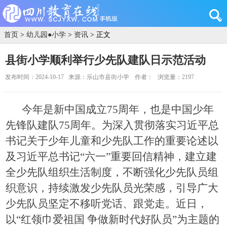
首页
>
幼儿园●小学
>
资讯
> 正文
县街小学顺利举行少先队建队日示范活动
发布时间：2024-10-17
来源：乐山市县街小学
作者：
浏览量：2197
今年是新中国成立75周年，也是中国少年
先锋队建队75周年。
为深入贯彻落实习近平总
书记关于少年儿童和少先队工作的重要论述以
及习近平总书记“六一”重要回信精神，建立建
全少先队组织生活制度，不断强化少先队员组
织意识，持续激发少先队员光荣感，引导广大
少先队员坚定不移听党话、跟党走。近日，
以“红领巾爱祖国 争做新时代好队员”为主题的