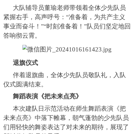
大队辅导员董瑜老师带领着全体少先队员
紧握右手，高声呼号：“准备着，为共产主义
事业而奋斗！”“时刻准备着！”队员们坚定地回
答响彻云霄。
退旗仪式
伴着退旗曲，全体少先队员敬队礼，入队
仪式圆满结束。
舞蹈表演《把未来点亮》
本次建队日示范活动在师生舞蹈表演《把
未来点亮》中落下帷幕，朝气蓬勃的少先队员
们用轻快的舞姿表达了对未来的期待，展现了