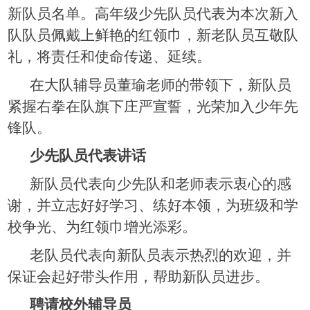
新队员名单。高年级少先队员代表为本次新入
队队员佩戴上鲜艳的红领巾，新老队员互敬队
礼，将责任和使命传递、延续。
在大队辅导员董瑜老师的带领下，新队员
紧握右拳在队旗下庄严宣誓，光荣加入少年先
锋队。
少先队员代表讲话
新队员代表向少先队和老师表示衷心的感
谢，并立志好好学习、练好本领，为班级和学
校争光、为红领巾增光添彩。
老队员代表向新队员表示热烈的欢迎，并
保证会起好带头作用，帮助新队员进步。
聘请校外辅导员