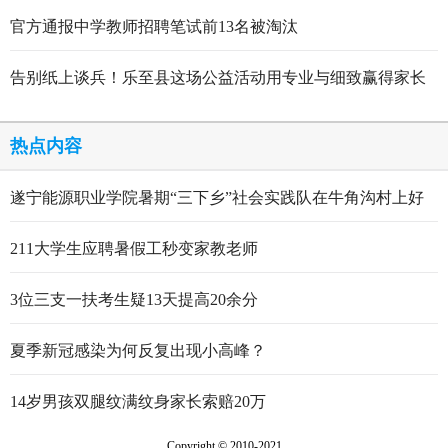
官方通报中学教师招聘笔试前13名被淘汰
告别纸上谈兵！乐至县这场公益活动用专业与细致赢得家长
点赞
热点内容
遂宁能源职业学院暑期“三下乡”社会实践队在牛角沟村上好
行走的思政大课
211大学生应聘暑假工秒变家教老师
3位三支一扶考生疑13天提高20余分
夏季新冠感染为何反复出现小高峰？
14岁男孩双腿纹满纹身家长索赔20万
Copyright © 2010-2021