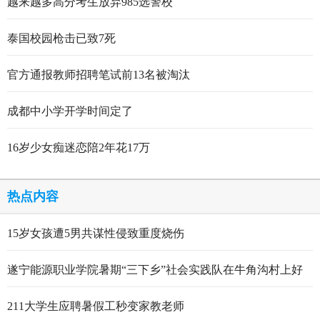
越来越多高分考生放弃985选警校
泰国校园枪击已致7死
官方通报教师招聘笔试前13名被淘汰
成都中小学开学时间定了
16岁少女痴迷恋陪2年花17万
热点内容
15岁女孩遭5男共谋性侵致重度烧伤
遂宁能源职业学院暑期“三下乡”社会实践队在牛角沟村上好
行走的思政大课
211大学生应聘暑假工秒变家教老师