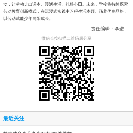
动，让劳动走出课本、浸润生活、扎根心田。未来，学校将持续探索
劳动教育创新模式，在沉浸式实践中习得生活本领、涵养优良品格，
以劳动赋能少年向阳成长。
责任编辑：李进
微信长按扫描二维码后分享
最近关注