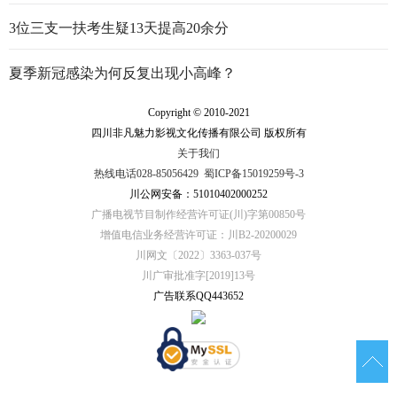
3位三支一扶考生疑13天提高20余分
夏季新冠感染为何反复出现小高峰？
Copyright © 2010-2021
四川非凡魅力影视文化传播有限公司 版权所有
关于我们
热线电话028-85056429
蜀ICP备15019259号-3
川公网安备：51010402000252
广播电视节目制作经营许可证(川)字第00850号
增值电信业务经营许可证：川B2-20200029
川网文〔2022〕3363-037号
川广审批准字[2019]13号
广告联系QQ443652